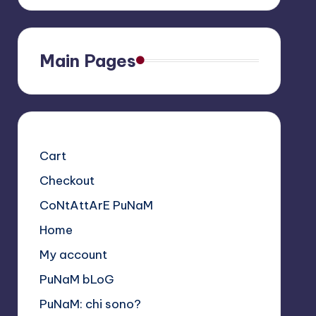
Main Pages
Cart
Checkout
CoNtAttArE PuNaM
Home
My account
PuNaM bLoG
PuNaM: chi sono?